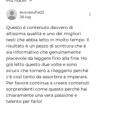
Più nuovi
evovexufix02
26 lug
Questo è contenuto davvero di 
altissima qualità e uno dei migliori 
testi che abbia letto in molto tempo. Il 
risultato è un pezzo di scrittura che è 
sia informativo che genuinamente 
piacevole da leggere fino alla fine. Ho 
già letto questo due volte e sono 
sicuro che tornerò a rileggerlo perché 
c'è così tanto da assorbire e imparare. 
Per favore continua a creare contenuti 
sorprendenti come questo perché hai 
chiaramente una vera passione e 
talento per farlo!